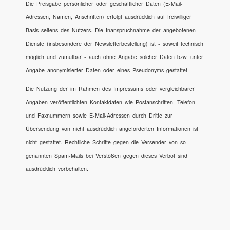
Die Preisgabe persönlicher oder geschäftlicher Daten (E-Mail-
Adressen, Namen, Anschriften) erfolgt ausdrücklich auf freiwilliger
Basis seitens des Nutzers. Die Inanspruchnahme der angebotenen
Dienste (insbesondere der Newsletterbestellung) ist - soweit technisch
möglich und zumutbar - auch ohne Angabe solcher Daten bzw. unter
Angabe anonymisierter Daten oder eines Pseudonyms gestattet.
Die Nutzung der im Rahmen des Impressums oder vergleichbarer
Angaben veröffentlichten Kontaktdaten wie Postanschriften, Telefon-
und Faxnummern sowie E-Mail-Adressen durch Dritte zur
Übersendung von nicht ausdrücklich angeforderten Informationen ist
nicht gestattet. Rechtliche Schritte gegen die Versender von so
genannten Spam-Mails bei Verstößen gegen dieses Verbot sind
ausdrücklich vorbehalten.