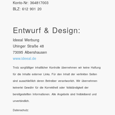
Konto-Nr: 364817003
BLZ: 612 901 20
Entwurf & Design:
Ideeal Werbung
Uhinger Straße 48
73095 Albershausen
www.ideeal.de
Trotz sorgfältiger inhaltlicher Kontrolle übernehmen wir keine Haftung
für die Inhalte externer Links. Für den Inhalt der verlinkten Seiten
sind ausschließlich deren Betreiber verantworlich. Wir übernehmen
keinerlei Gewähr für die Korrektheit oder Vollständigkeit der
bereitgestellten Informationen. Alle Angebote sind freibleibend und
unverbindlich.
Datenschutz: